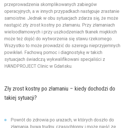
przeprowadzenia skomplikowanych zabiegów
operacyjnych, a w innych przypadkach następuje zrastanie
samoistne. Jednak w obu sytuacjach zdarza się, że może
nastąpić zły zrost kostny po złamaniu. Przy złamaniach
wieloodłamowych i przy uszkodzeniach tkanek miękkich
może też dojść do wytworzenia się stawu rzekomego.
Wszystko to może prowadzić do szeregu nieprzyjemnych
powikłań. Fachową pomoc i diagnostykę w takich
sytuacjach świadczą wykwalifikowani specjaliści z
HANDPROJECT Clinic w Gdańsku.
Zły zrost kostny po złamaniu – kiedy dochodzi do
takiej sytuacji?
Powrót do zdrowia po urazach, w których doszło do
złamania, bywa trudny, czasochłonny i może nieść ze