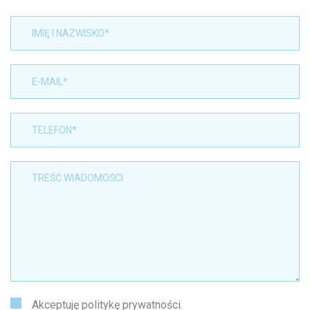
Akceptuję
politykę prywatności.