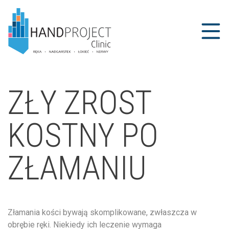
ZŁY ZROST
KOSTNY PO
ZŁAMANIU
Złamania kości bywają skomplikowane, zwłaszcza w
obrębie ręki. Niekiedy ich leczenie wymaga