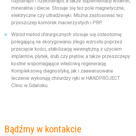
fizjoterapii i fizykoterapii, a także suplementacji witamin,
minerałów i diecie. Stosuje się też pole magnetyczne,
elektryczne czy ultradźwięki. Można zastosować też
przeszczep komórek macierzystych i PRP.
Wśród metod chirurgicznych stosuje się osteotomię
polegającą na skorygowaniu złego wzrostu poprzez
przecięcie kości, stabilizację wewnętrzną z użyciem
implantów, płytek, śrub czy prętów, a także przeszczepy
kostne wspomagające właściwą regenerację.
Kompleksową diagnostykę, jak i zaawansowane
leczenie wykonują chirurdzy ręki w HANDPROJECT
Clinic w Gdańsku.
Bądźmy w kontakcie