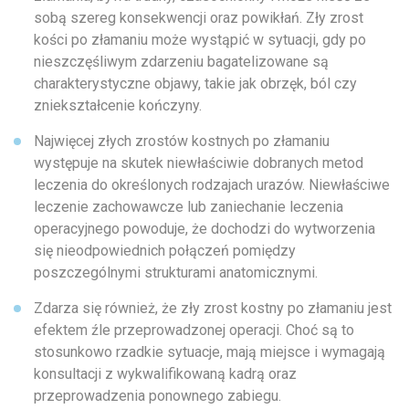
sobą szereg konsekwencji oraz powikłań. Zły zrost
kości po złamaniu może wystąpić w sytuacji, gdy po
nieszczęśliwym zdarzeniu bagatelizowane są
charakterystyczne objawy, takie jak obrzęk, ból czy
zniekształcenie kończyny.
Najwięcej złych zrostów kostnych po złamaniu
występuje na skutek niewłaściwie dobranych metod
leczenia do określonych rodzajach urazów. Niewłaściwe
leczenie zachowawcze lub zaniechanie leczenia
operacyjnego powoduje, że dochodzi do wytworzenia
się nieodpowiednich połączeń pomiędzy
poszczególnymi strukturami anatomicznymi.
Zdarza się również, że zły zrost kostny po złamaniu jest
efektem źle przeprowadzonej operacji. Choć są to
stosunkowo rzadkie sytuacje, mają miejsce i wymagają
konsultacji z wykwalifikowaną kadrą oraz
przeprowadzenia ponownego zabiegu.